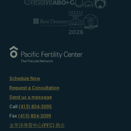
Schedule Now
Request a Consultation
Send us a message
Call
(415) 834-3095
Fax
(415) 834-3099
太平洋孕育中心(PFC) 简介