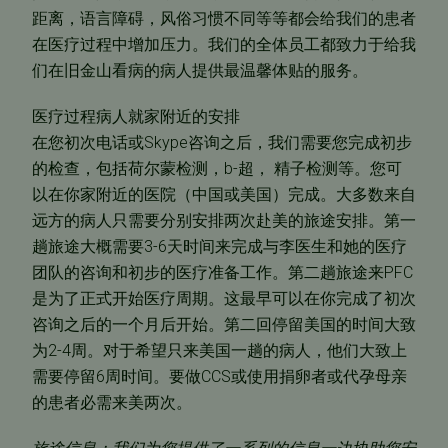
距离，语言障碍，风俗习惯不同等等都会给我们的患者
在医疗过程中增加压力。我们的全体员工都致力于给我
们在旧金山看病的病人提供最温馨体贴的服务。
医疗过程病人就家附近的安排
在您初次电话或Skype咨询之后，我们需要您完成初步
的检查，包括荷尔蒙检测，b-超， 精子检测等。您可
以在你家附近的医院（中国或美国）完成。大多数来自
远方的病人只需要分别安排两次赴美的旅途安排。第一
趟旅途大概需要3-6天时间来完成与李医生和她的医疗
团队的咨询和初步的医疗准备工作。第二趟旅途来PFC
是为了正式开始医疗周期。这最早可以在你完成了初次
咨询之后的一个月后开始。第二回停留美国的时间大致
为2-4周。对于希望只来美国一趟的病人，他们大致上
需要停留6周时间。要做CCS或使用捐卵者或代孕母亲
的患者必需来美两次。