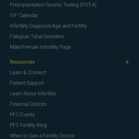
Preimplantation Genetic Testing (PGT-A)
IVF Calendar
Infertility Diagnosis/Age and Fertility
Fallopian Tubal Disorders
Male/Female Infertility Page
Resources
Learn & Connect
Patient Support
Learn About Infertility
Financial Options
PFC Events
PFC Fertility Blog
When to See a Fertility Doctor