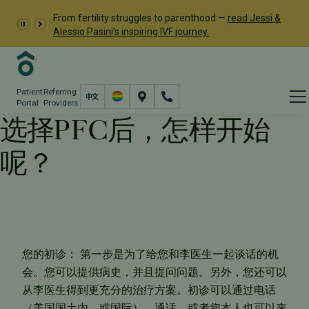
From fertility struggles to parenthood —
read Jessi &
Alessio Pasini's inspiring IVF journey.
Patient
Referring
Portal
Providers
选择PFC后，怎样开始
呢？
选择PFC后，怎样开始呢？
您的初诊： 第一步是为了给您和李医生一起谈话的机
会。您可以提供病史，并且提问问题。另外，您还可以
从李医生得到更充分的治疗方案。初诊可以通过电话
（美国国土内，或国际），通话，或者您本人也可以来