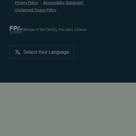
Privacy Policy
Accessibility Statement
Unclaimed Tissue Policy
Member of the Fertility Providers Alliance
Select Your Language