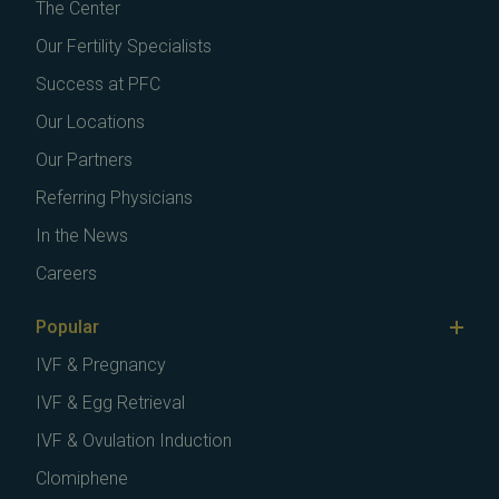
The Center
Our Fertility Specialists
Success at PFC
Our Locations
Our Partners
Referring Physicians
In the News
Careers
Popular
IVF & Pregnancy
IVF & Egg Retrieval
IVF & Ovulation Induction
Clomiphene